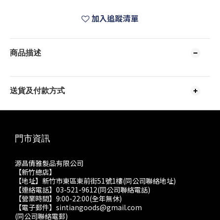
加入追蹤清單
商品描述
送貨及付款方式
門市資訊
源昌倩雅髮品有限公司
【新竹總店】
【地址】新竹市東區東前街51號1樓(同公司聯絡地址)
【連絡電話】03-521-9612(同公司聯絡電話)
【營業時間】9:00-22:00(全年無休)
【電子郵件】sintiangoods@gmail.com
(同公司聯絡電郵)