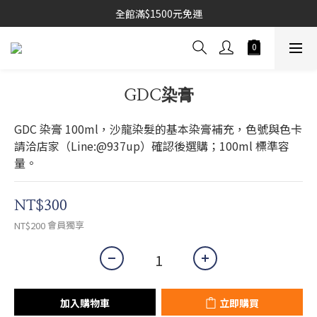
全館滿$1500元免運
GDC染膏
GDC 染膏 100ml，沙龍染髮的基本染膏補充，色號與色卡
請洽店家（Line:@937up）確認後選購；100ml 標準容
量。
NT$300
會員獨享
NT$200
加入購物車
立即購買