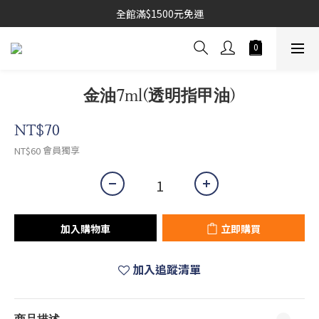
全館滿$1500元免運
金油7ml(透明指甲油)
NT$70
會員獨享
NT$60
加入購物車
立即購買
加入追蹤清單