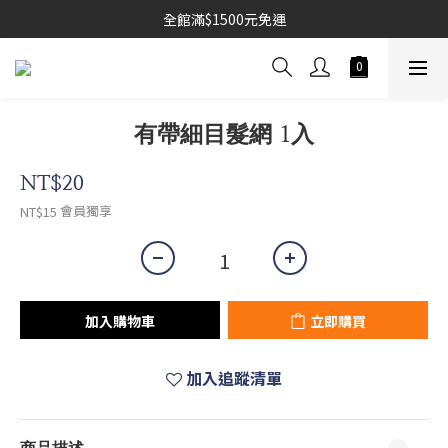
全館滿$1500元免運
有帶細目髮網 1入
NT$20
會員獨享
NT$15
加入購物車
立即購買
加入追蹤清單