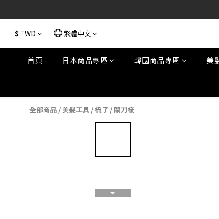
$
TWD
繁體中文
首頁
日本商品專區
韓國商品專區
美
全部商品
/
美髮工具
/
梳子
/
關刀梳