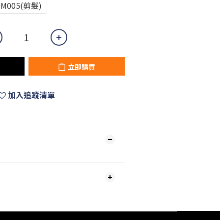
DM005(剪髮)
立即購買
加入追蹤清單