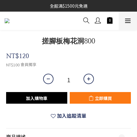
全館滿$1500元免運
搓腳板梅花洞800
NT$120
會員獨享
NT$100
加入購物車
立即購買
加入追蹤清單