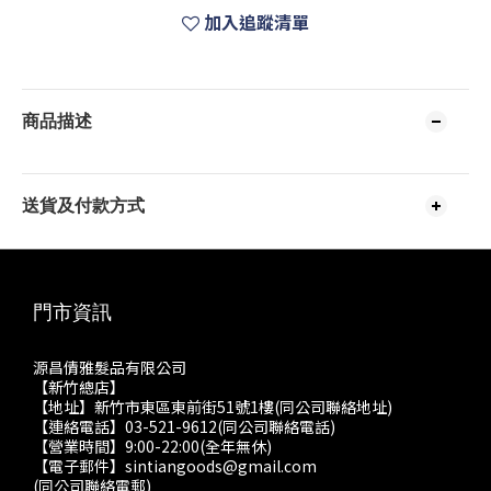
加入追蹤清單
商品描述
送貨及付款方式
門市資訊
源昌倩雅髮品有限公司
【新竹總店】
【地址】新竹市東區東前街51號1樓(同公司聯絡地址)
【連絡電話】03-521-9612(同公司聯絡電話)
【營業時間】9:00-22:00(全年無休)
【電子郵件】sintiangoods@gmail.com
(同公司聯絡電郵)