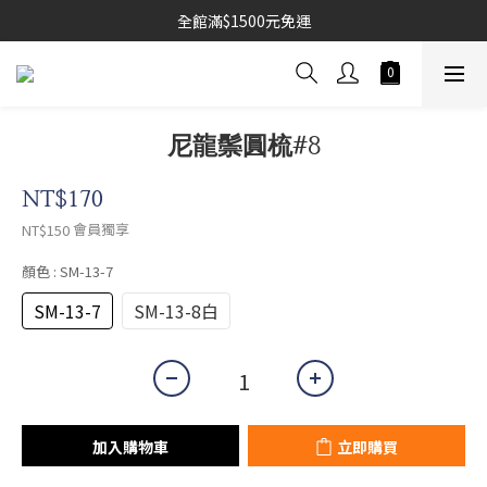
全館滿$1500元免運
尼龍鬃圓梳#8
NT$170
會員獨享
NT$150
顏色
: SM-13-7
SM-13-7
SM-13-8白
加入購物車
立即購買