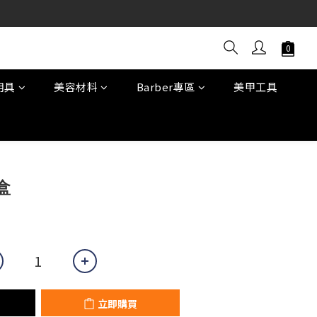
用具
美容材料
Barber專區
美甲工具
立即購買
盒
立即購買