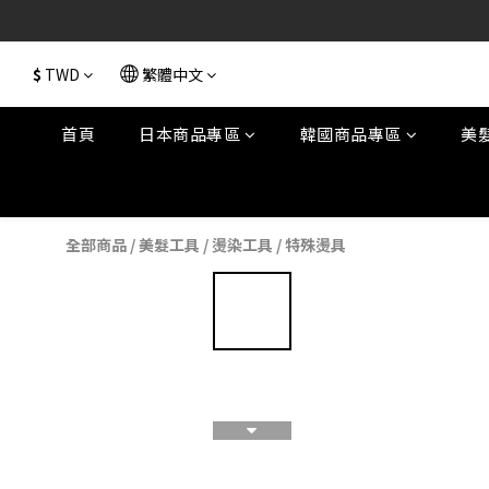
$
TWD
繁體中文
首頁
日本商品專區
韓國商品專區
美
全部商品
/
美髮工具
/
燙染工具
/
特殊燙具