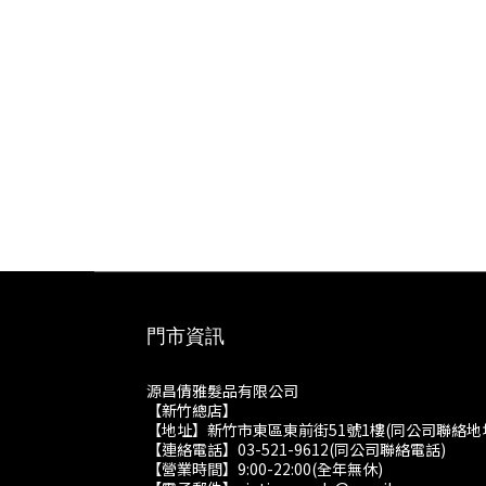
門市資訊
源昌倩雅髮品有限公司
【新竹總店】
【地址】新竹市東區東前街51號1樓(同公司聯絡地
【連絡電話】03-521-9612(同公司聯絡電話)
【營業時間】9:00-22:00(全年無休)