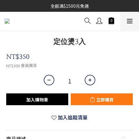
全館滿$1500元免運
定位燙3入
NT$350
會員獨享
NT$300
加入購物車
立即購買
加入追蹤清單