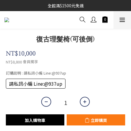
全館滿$1500元免運
復古理髮椅(可後倒)
NT$10,000
會員獨享
NT$8,800
訂購說明
: 請私訊小編 Line:@937up
請私訊小編 Line:@937up
加入購物車
立即購買