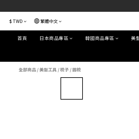
$
TWD
繁體中文
首頁
日本商品專區
韓國商品專區
美
全部商品
/
美髮工具
/
梳子
/
圓梳