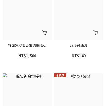
韓國彈力捲心組 燙髮捲心
方形萬能燙
NT$1,500
NT$140