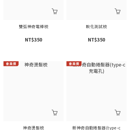
雙弧神奇電棒梳
軟化測試梳
NT$350
NT$350
神奇燙髮梳
新神奇自動捲髮器(type-c