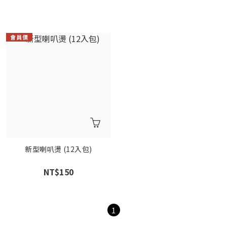
新型喇叭燙 (12入包)
NT$150
1