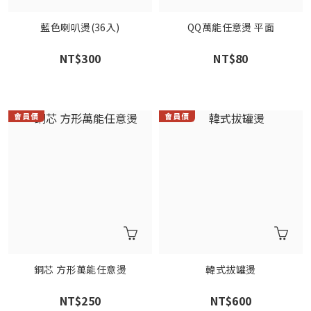
藍色喇叭燙(36入)
QQ萬能任意燙 平面
NT$300
NT$80
銅芯 方形萬能任意燙
韓式拔罐燙
NT$250
NT$600