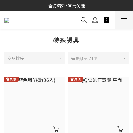
全館滿$1500元免運
特殊燙具
商品排序
每頁顯示 24 個