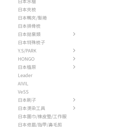
日本水槍
日本夾梳
日本鴨夾/髮捲
日本排骨梳
日本拋棄類
日本特殊梳子
Y.S/PARK
HONGO
日本植原
Leader
AIVIL
VeSS
日本刷子
日本燙染工具
日本圍巾/橡皮墊/工作服
日本修眉/指甲/鼻毛剪