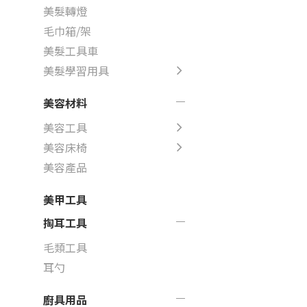
美髮轉燈
毛巾箱/架
美髮工具車
美髮學習用具
美容材料
美容工具
美容床椅
美容產品
美甲工具
掏耳工具
毛類工具
耳勺
廚具用品