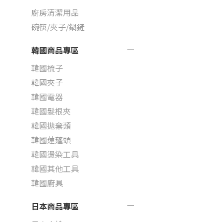
廚房清潔用品
碗筷/夾子/鍋鏟
韓國商品專區
韓國梳子
韓國夾子
韓國電器
韓國髮根夾
韓國拋棄類
韓國蓮蓬頭
韓國燙染工具
韓國其他工具
韓國廚具
日本商品專區