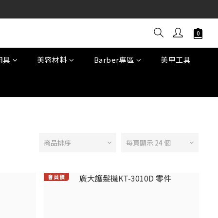
用具
美容材料
Barber專區
美甲工具
商品排序
每頁顯示 24 個