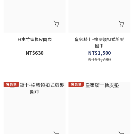
日本竹家橡皮圍巾
皇家騎士-橡膠領扣式剪髮
圍巾
NT$630
NT$1,500
NT$1,780