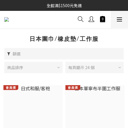
全館滿$1500元免運
日本圍巾/橡皮墊/工作服
篩選
商品排序
每頁顯示 24 個